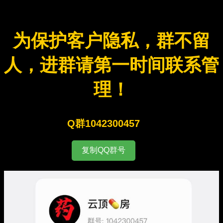
为保护客户隐私，群不留
人，进群请第一时间联系管
理！
Q群1042300457
复制QQ群号