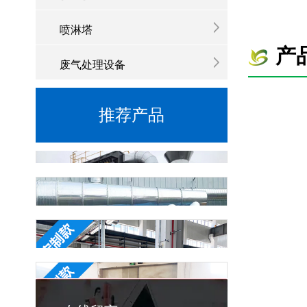
喷淋塔
产
废气处理设备
推荐产品
滤筒除尘器
湿式防爆打磨台
打磨除尘工作台
生物质锅炉除尘器
布袋除尘器