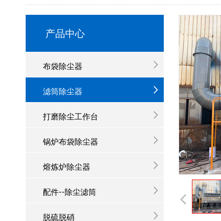
产品中心
布袋除尘器
滤筒除尘器
打磨除尘工作台
锅炉布袋除尘器
熔炼炉除尘器
配件--除尘滤筒
脱硫脱硝