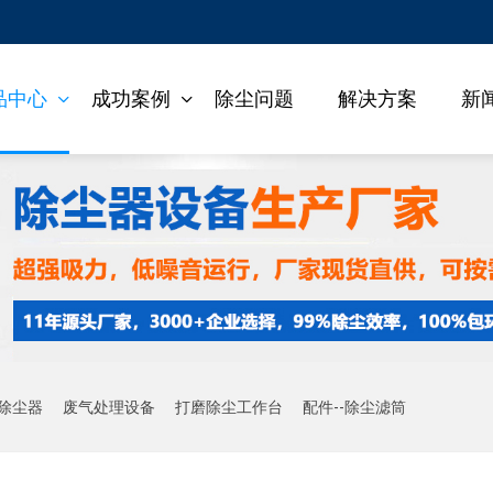
品中心
成功案例
除尘问题
解决方案
新
除尘器
废气处理设备
打磨除尘工作台
配件--除尘滤筒