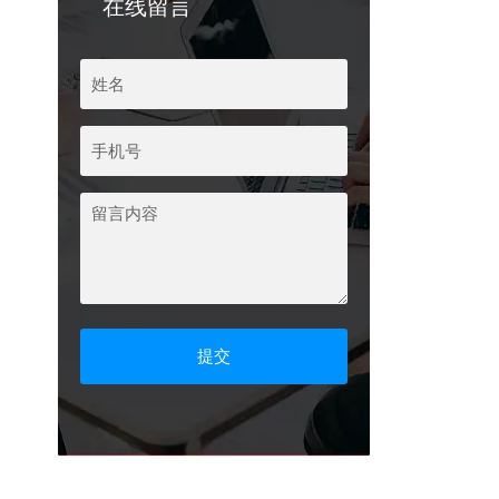
在线留言
滤筒除尘器
湿式防爆打磨台
打磨除尘工作台
生物质锅炉除尘器