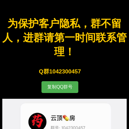
为保护客户隐私，群不留
人，进群请第一时间联系管
理！
Q群1042300457
复制QQ群号