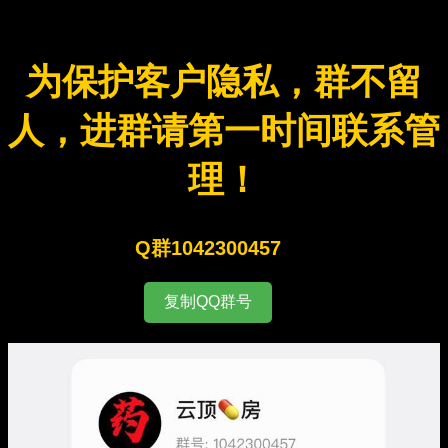
为保护客户隐私，群不留
人，进群请第一时间联系管
理！
Q群1042300457
复制QQ群号