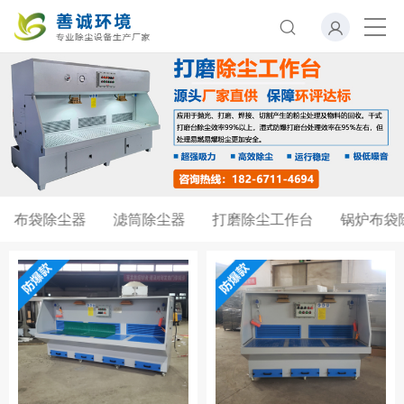
布袋除尘器
滤筒除尘器
打磨除尘工作台
锅炉布袋