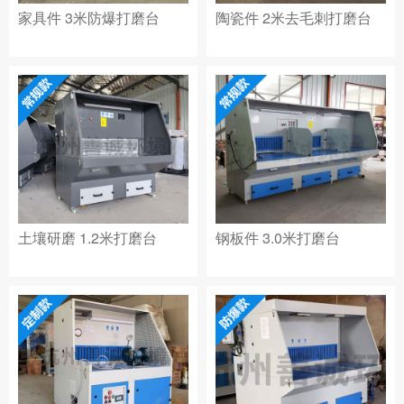
家具件 3米防爆打磨台
陶瓷件 2米去毛刺打磨台
土壤研磨 1.2米打磨台
钢板件 3.0米打磨台