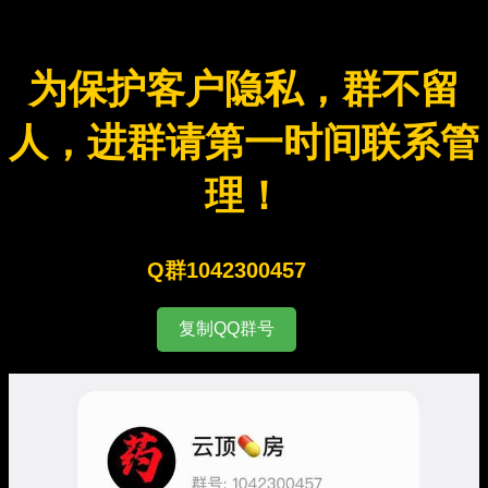
为保护客户隐私，群不留
人，进群请第一时间联系管
理！
Q群1042300457
复制QQ群号