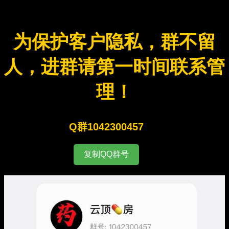
为保护客户隐私，群不留
人，进群请第一时间联系管
理！
Q群1042300457
复制QQ群号