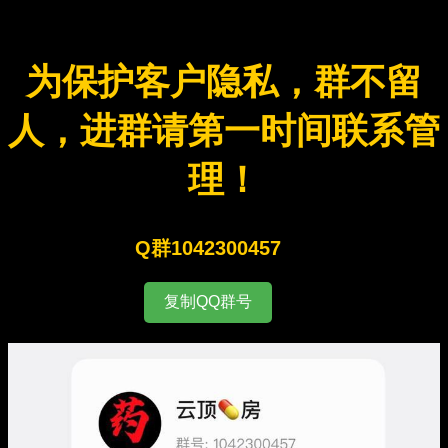
为保护客户隐私，群不留
人，进群请第一时间联系管
理！
Q群1042300457
复制QQ群号