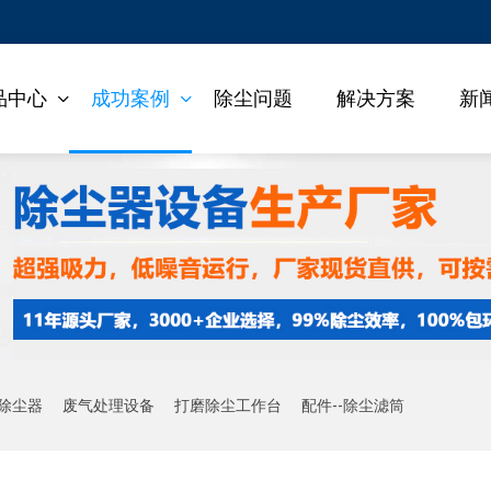
品中心
成功案例
除尘问题
解决方案
新
除尘器
废气处理设备
打磨除尘工作台
配件--除尘滤筒