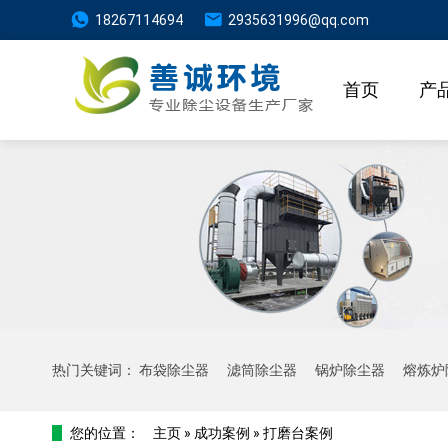
18267114694
2935631996@qq.com
首页
产
热门关键词：
布袋除尘器
滤筒除尘器
锅炉除尘器
熔炼炉
您的位置：
主页
»
成功案例
»
打磨台案例