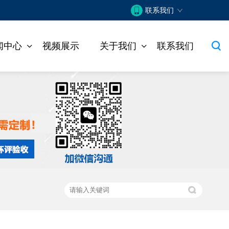
联系我们
闻中心
视频展示
关于我们
联系我们