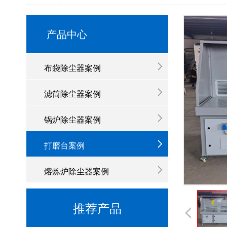
产品中心
布袋除尘器案例
滤筒除尘器案例
锅炉除尘器案例
打磨台案例
熔炼炉除尘器案例
推荐产品
滤筒除尘器