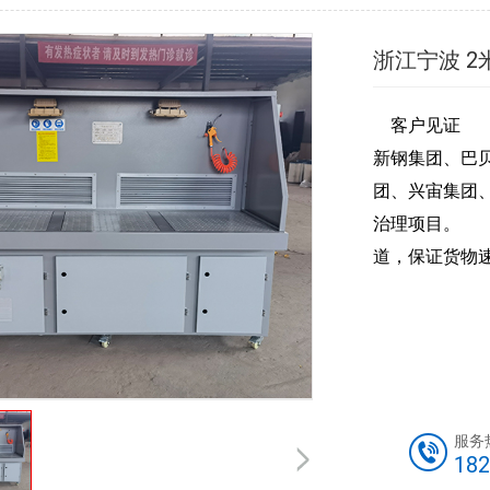
浙江宁波 
客户见证 已
新钢集团、巴
团、兴宙集团
治理项目。 
道，保证货物
服务
182